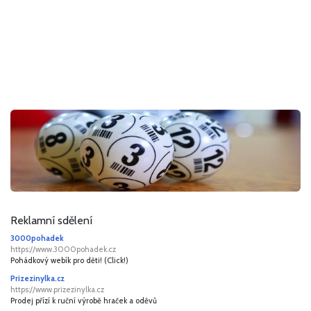
Reklamní sdělení
3000pohadek
https://www.3000pohadek.cz
Pohádkový webík pro děti! (Click!)
Prizezinylka.cz
https://www.prizezinylka.cz
Prodej přízí k ruční výrobě hraček a oděvů