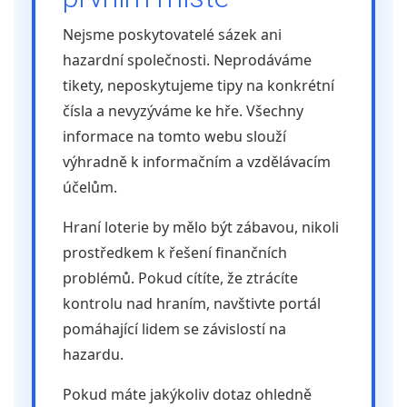
Nejsme poskytovatelé sázek ani
hazardní společnosti. Neprodáváme
tikety, neposkytujeme tipy na konkrétní
čísla a nevyzýváme ke hře. Všechny
informace na tomto webu slouží
výhradně k informačním a vzdělávacím
účelům.
Hraní loterie by mělo být zábavou, nikoli
prostředkem k řešení finančních
problémů. Pokud cítíte, že ztrácíte
kontrolu nad hraním, navštivte portál
pomáhající lidem se závislostí na
hazardu.
Pokud máte jakýkoliv dotaz ohledně