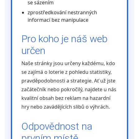
se sázením
zprostředkování nestranných
informací bez manipulace
Pro koho je náš web
určen
Naše stránky jsou určeny každému, kdo
se zajímá o loterie z pohledu statistiky,
pravděpodobnosti a strategie. Ať už jste
začátečník nebo pokročilý, najdete u nás
kvalitní obsah bez reklam na hazardní
hry nebo zavádějících slibů o výhrách.
Odpovědnost na
prvním místě