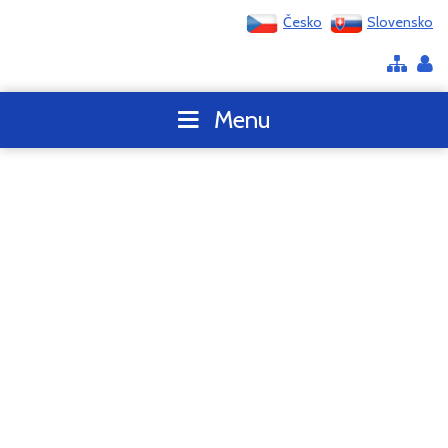
Česko
Slovensko
Menu