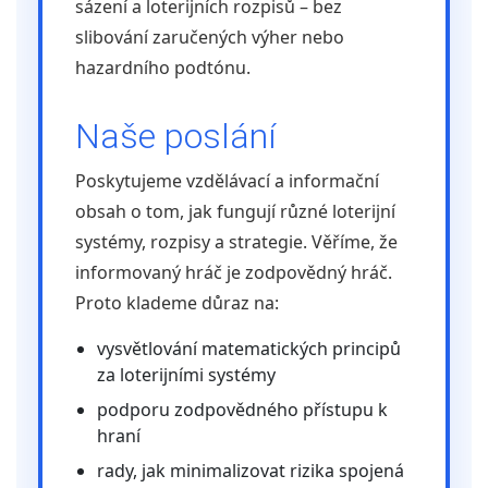
sázení a loterijních rozpisů – bez
slibování zaručených výher nebo
hazardního podtónu.
Naše poslání
Poskytujeme vzdělávací a informační
obsah o tom, jak fungují různé loterijní
systémy, rozpisy a strategie. Věříme, že
informovaný hráč je zodpovědný hráč.
Proto klademe důraz na:
vysvětlování matematických principů
za loterijními systémy
podporu zodpovědného přístupu k
hraní
rady, jak minimalizovat rizika spojená