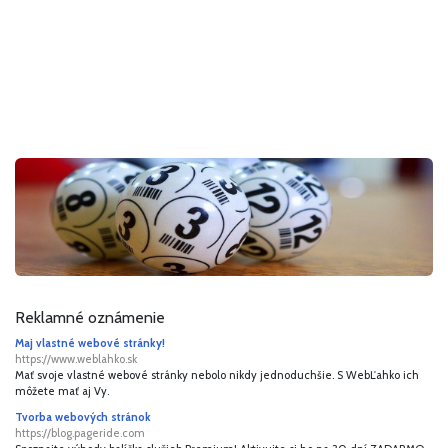
Reklamné oznámenie
Maj vlastné webové stránky!
https://www.weblahko.sk
Mať svoje vlastné webové stránky nebolo nikdy jednoduchšie. S WebĽahko ich
môžete mať aj Vy.
Tvorba webových stránok
https://blog.pageride.com