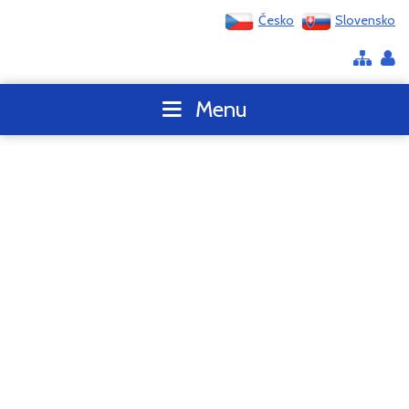
Česko
Slovensko
Menu