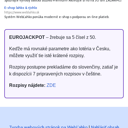
Spoznajte výhody balíčka služieb Premium! Aktivujte si ho na 30 dní ZADARMO.
E-shop ľahko & rýchlo
https://www.weblahko.sk
Systém WebĽahko ponúka moderné e-shop s podporou on-line platieb.
EUROJACKPOT
– žrebuje sa 5 čísel z 50.
Keďže má rovnaké parametre ako lotéria v Česku,
môžete využiť tie isté krátené rozpisy.
Rozpisy postupne prekladáme do slovenčiny, zatiaľ je
k dispozícii 7 pripravených rozpisov v češtine.
Rozpisy nájdete:
ZDE
Tvorba webových stránok na WebĽahko
|
Nahlásiť obsah