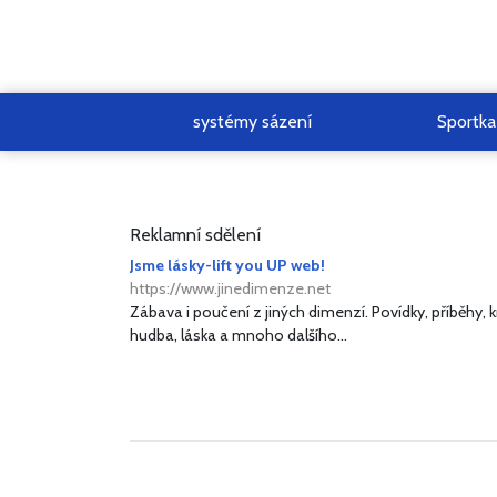
systémy sázení
Sportka
Reklamní sdělení
Jsme lásky-lift you UP web!
https://www.jinedimenze.net
Zábava i poučení z jiných dimenzí. Povídky, příběhy, k
hudba, láska a mnoho dalšího...