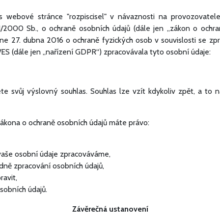
s webové stránce "rozpiscisel" v návaznosti na provozovatele
1/2000 Sb., o ochraně osobních údajů (dále jen „zákon o ochr
e 27. dubna 2016 o ochraně fyzických osob v souvislosti se z
/ES (dále jen „nařízení GDPR“) zpracovávala tyto osobní údaje:
 svůj výslovný souhlas. Souhlas lze vzít kdykoliv zpět, a to n
zákona o ochraně osobních údajů máte právo:
 vaše osobní údaje zpracováváme,
dně zpracování osobních údajů,
ravit,
sobních údajů.
Závěrečná ustanovení