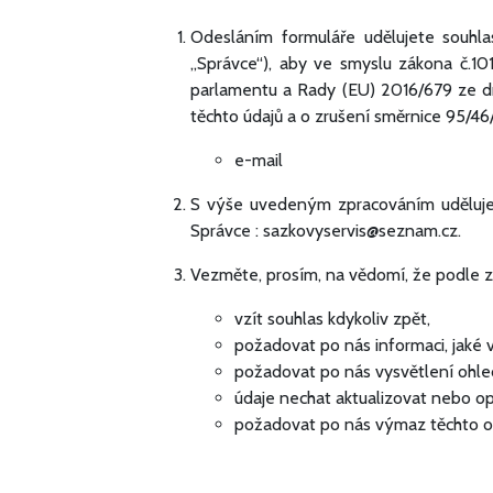
Odesláním formuláře udělujete souhla
„Správce“), aby ve smyslu zákona č.10
parlamentu a Rady (EU) 2016/679 ze dn
těchto údajů a o zrušení směrnice 95/46
e-mail
S výše uvedeným zpracováním udělujete
Správce : sazkovyservis@seznam.cz.
Vezměte, prosím, na vědomí, že podle 
vzít souhlas kdykoliv zpět,
požadovat po nás informaci, jaké
požadovat po nás vysvětlení ohle
údaje nechat aktualizovat nebo op
požadovat po nás výmaz těchto o