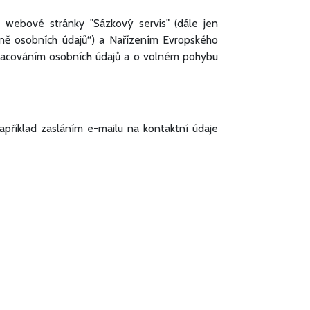
 webové stránky "Sázkový servis" (dále jen
aně osobních údajů“) a Nařízením Evropského
pracováním osobních údajů a o volném pohybu
apříklad zasláním e-mailu na kontaktní údaje