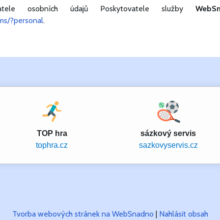
vatele osobních údajů Poskytovatele služby
WebSn
rms/?personal
.
TOP hra
sázkový servis
tophra.cz
sazkovyservis.cz
Tvorba webových stránek na WebSnadno
|
Nahlásit obsah