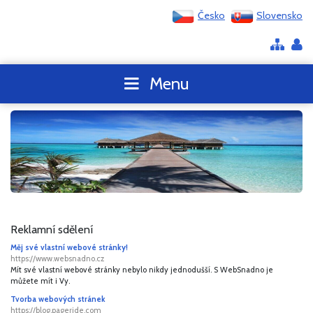
Česko
Slovensko
Menu
Reklamní sdělení
Měj své vlastní webové stránky!
https://www.websnadno.cz
Mít své vlastní webové stránky nebylo nikdy jednodušší. S WebSnadno je
můžete mít i Vy.
Tvorba webových stránek
https://blog.pageride.com