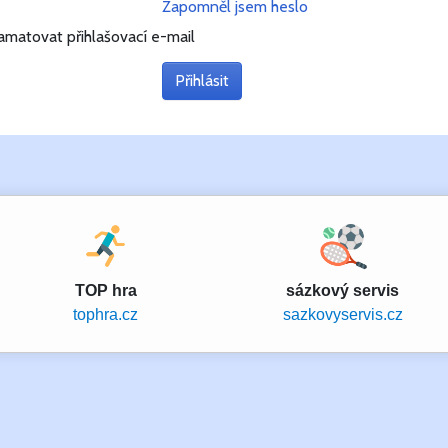
Zapomněl jsem heslo
matovat přihlašovací e-mail
TOP hra
sázkový servis
tophra.cz
sazkovyservis.cz