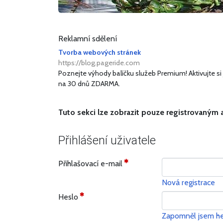
Reklamní sdělení
Tvorba webových stránek
https://blog.pageride.com
Poznejte výhody balíčku služeb Premium! Aktivujte si 
na 30 dnů ZDARMA.
Tuto sekci lze zobrazit pouze registrovaným 
Přihlášení uživatele
Přihlašovací e-mail
Nová registrace
Heslo
Zapomněl jsem he