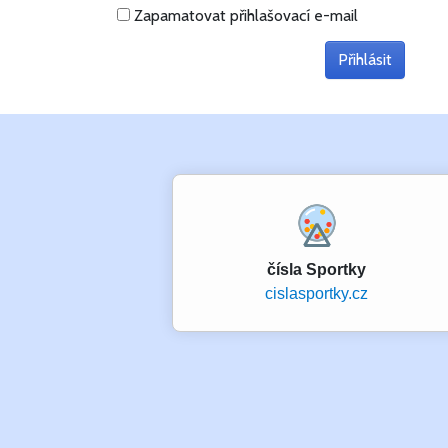
Zapamatovat přihlašovací e-mail
čísla Sportky
cislasportky.cz